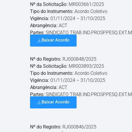
Nº da Solicitação:
MR003661/2025
Tipo do Instrumento:
Acordo Coletivo
Vigência:
01/11/2024 – 31/10/2025
Abrangência:
ACT
Partes:
SINDICATO TRAB.IND.PROSP.PESQ.EXT.M
Baixar Acordo
Nº do Registro:
RJ000848/2025
Nº da Solicitação:
MR003893/2025
Tipo do Instrumento:
Acordo Coletivo
Vigência:
01/11/2024 – 31/10/2025
Abrangência:
ACT
Partes:
SINDICATO TRAB.IND.PROSP.PESQ.EXT.M
Baixar Acordo
Nº do Registro:
RJ000846/2025