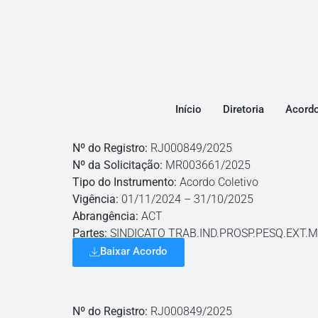
Início
Diretoria
Acord
Nº do Registro:
RJ000849/2025
Nº da Solicitação:
MR003661/2025
Tipo do Instrumento:
Acordo Coletivo
Vigência:
01/11/2024 – 31/10/2025
Abrangência:
ACT
Partes:
SINDICATO TRAB.IND.PROSP.PESQ.EXT.M
Baixar Acordo
Nº do Registro:
RJ000849/2025