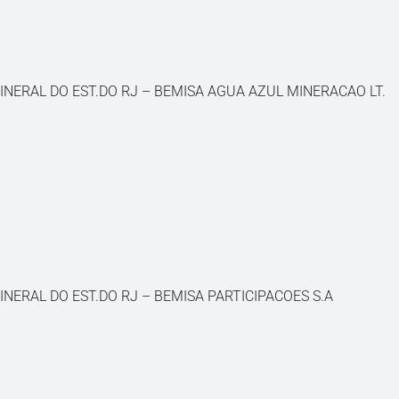
INERAL DO EST.DO RJ – BEMISA AGUA AZUL MINERACAO LT.
INERAL DO EST.DO RJ – BEMISA PARTICIPACOES S.A