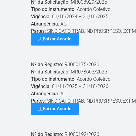
Nº da Solicitação:
MR003929/2025
Tipo do Instrumento:
Acordo Coletivo
Vigência:
01/10/2024 – 31/10/2025
Abrangência:
ACT
Partes:
SINDICATO TRAB.IND.PROSP.PESQ.EXT.M
Baixar Acordo
Nº do Registro:
RJ000175/2026
Nº da Solicitação:
MR078603/2025
Tipo do Instrumento:
Acordo Coletivo
Vigência:
01/11/2025 – 31/10/2026
Abrangência:
ACT
Partes:
SINDICATO TRAB.IND.PROSP.PESQ.EXT.M
Baixar Acordo
Nº do Registro:
RJ000192/2026