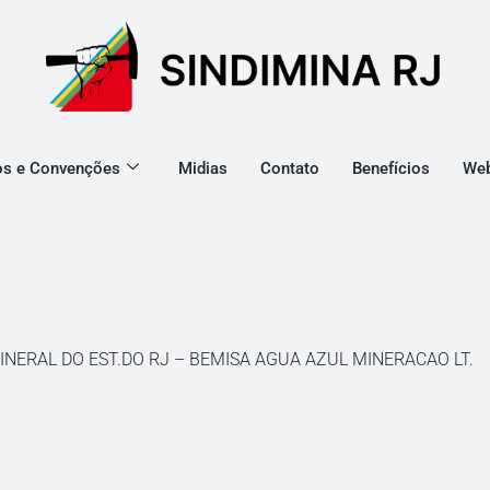
os e Convenções
Midias
Contato
Benefícios
Web
INERAL DO EST.DO RJ – BEMISA AGUA AZUL MINERACAO LT.