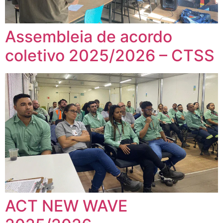
Assembleia de acordo
coletivo 2025/2026 – CTSS
ACT NEW WAVE